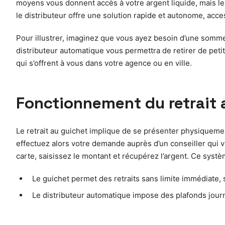
moyens vous donnent accès à votre argent liquide, mais leu
le distributeur offre une solution rapide et autonome, acces
Pour illustrer, imaginez que vous ayez besoin d’une somme
distributeur automatique vous permettra de retirer de peti
qui s’offrent à vous dans votre agence ou en ville.
Fonctionnement du retrait 
Le retrait au guichet implique de se présenter physiquemen
effectuez alors votre demande auprès d’un conseiller qui va
carte, saisissez le montant et récupérez l’argent. Ce systè
Le guichet permet des retraits sans limite immédiate, 
Le distributeur automatique impose des plafonds journ