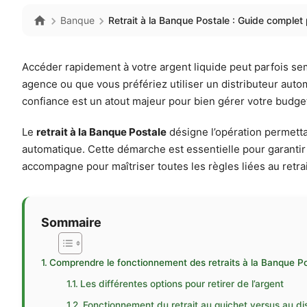
Banque
Retrait à la Banque Postale : Guide complet 
Accéder rapidement à votre argent liquide peut parfois se
agence ou que vous préfériez utiliser un distributeur aut
confiance est un atout majeur pour bien gérer votre budget
Le
retrait à la Banque Postale
désigne l’opération permettan
automatique. Cette démarche est essentielle pour garantir u
accompagne pour maîtriser toutes les règles liées au retra
Sommaire
Comprendre le fonctionnement des retraits à la Banque P
Les différentes options pour retirer de l’argent
Fonctionnement du retrait au guichet versus au di