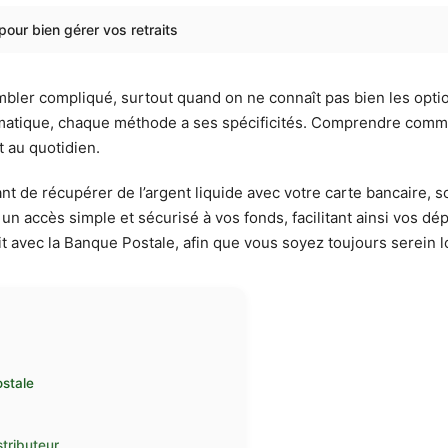
pour bien gérer vos retraits
mbler compliqué, surtout quand on ne connaît pas bien les opti
omatique, chaque méthode a ses spécificités. Comprendre commen
 au quotidien.
t de récupérer de l’argent liquide avec votre carte bancaire, so
n accès simple et sécurisé à vos fonds, facilitant ainsi vos dé
it avec la Banque Postale, afin que vous soyez toujours serein l
ostale
stributeur