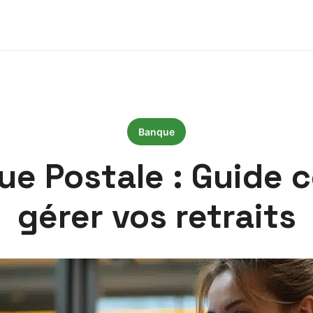
Banque
que Postale : Guide 
gérer vos retraits