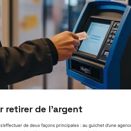
 retirer de l’argent
’effectuer de deux façons principales : au guichet d’une agence