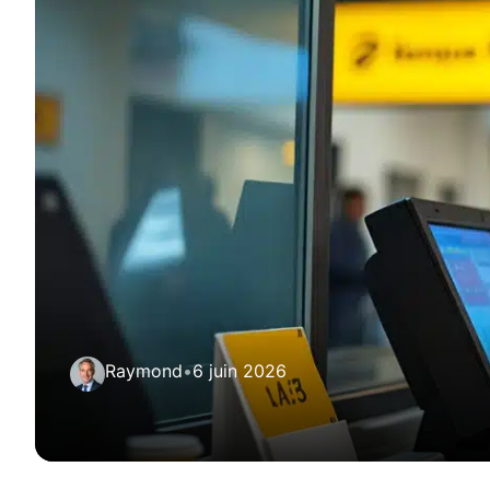
Raymond
•
6 juin 2026