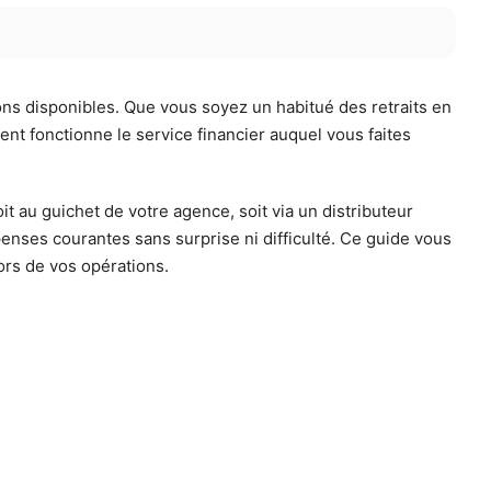
ons disponibles. Que vous soyez un habitué des retraits en
t fonctionne le service financier auquel vous faites
it au guichet de votre agence, soit via un distributeur
penses courantes sans surprise ni difficulté. Ce guide vous
ors de vos opérations.