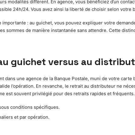
rs modalités diffèrent. En agence, vous bénéficiez d’un contact 
sible 24h/24. Vous avez ainsi la liberté de choisir selon votre 
 importante : au guichet, vous pouvez expliquer votre demande à
tes sommes de manière instantanée sans attendre. Cette distinc
au guichet versus au distribu
t dans une agence de la Banque Postale, muni de votre carte ba
lide l’opération. En revanche, le retrait au distributeur ne néce
me est souvent privilégié pour des retraits rapides et fréquents.
sous conditions spécifiques.
aliers et par opération.