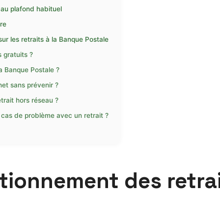
au plafond habituel
re
r les retraits à la Banque Postale
s gratuits ?
 la Banque Postale ?
et sans prévenir ?
etrait hors réseau ?
cas de problème avec un retrait ?
tionnement des retrai