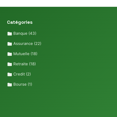
Catégories
Banque
(43)
Assurance
(22)
Mutuelle
(18)
Retraite
(18)
Credit
(2)
Bourse
(1)