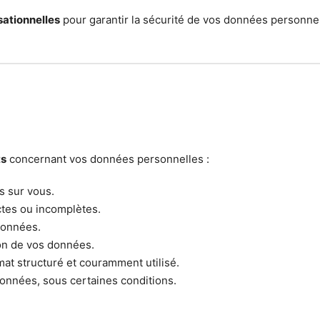
sationnelles
pour garantir la sécurité de vos données personnel
ts
concernant vos données personnelles :
s sur vous.
ctes ou incomplètes.
données.
tion de vos données.
at structuré et couramment utilisé.
onnées, sous certaines conditions.