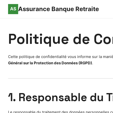
Assurance Banque Retraite
Politique de Co
Cette politique de confidentialité vous informe sur la ma
Général sur la Protection des Données (RGPD)
.
1. Responsable du 
Le responsable du traitement des données personnelles col