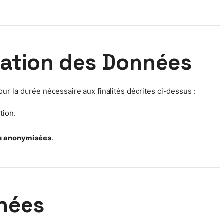
vation des Données
 la durée nécessaire aux finalités décrites ci-dessus :
tion.
u anonymisées
.
nnées