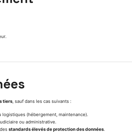
eur.
nées
 tiers
, sauf dans les cas suivants :
u logistiques (hébergement, maintenance).
udiciaire ou administrative.
 des
standards élevés de protection des données
.