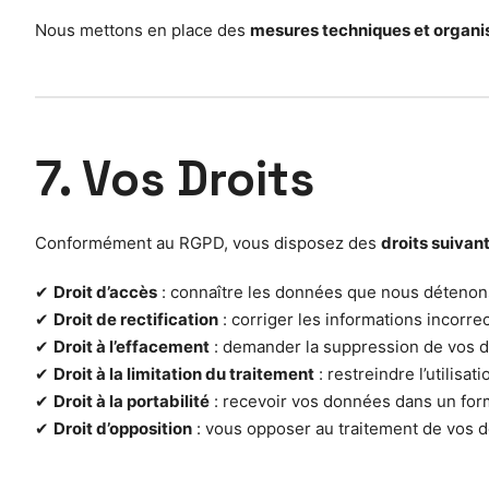
Nous mettons en place des
mesures techniques et organi
7. Vos Droits
Conformément au RGPD, vous disposez des
droits suivan
✔
Droit d’accès
: connaître les données que nous détenon
✔
Droit de rectification
: corriger les informations incorre
✔
Droit à l’effacement
: demander la suppression de vos 
✔
Droit à la limitation du traitement
: restreindre l’utilisa
✔
Droit à la portabilité
: recevoir vos données dans un form
✔
Droit d’opposition
: vous opposer au traitement de vos d