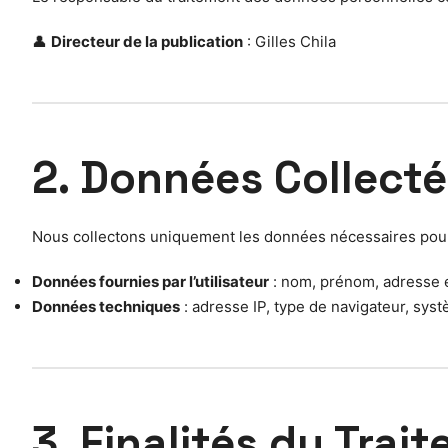
👤
Directeur de la publication
: Gilles Chila
2. Données Collect
Nous collectons uniquement les données nécessaires pour 
Données fournies par l’utilisateur
: nom, prénom, adresse e
Données techniques
: adresse IP, type de navigateur, systè
3. Finalités du Trai