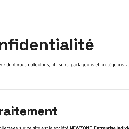
nfidentialité
nière dont nous collectons, utilisons, partageons et protégeons
Traitement
lectées sur ce site est la société
NEWZONE
,
Entreprise Indivi