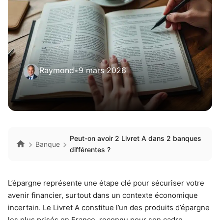
Raymond
•
9 mars 2026
Peut-on avoir 2 Livret A dans 2 banques
Banque
différentes ?
L’épargne représente une étape clé pour sécuriser votre
avenir financier, surtout dans un contexte économique
incertain. Le Livret A constitue l’un des produits d’épargne
les plus prisés en France, reconnu pour son cadre