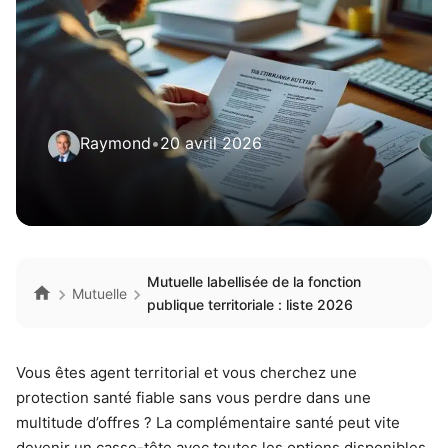
Raymond
•
20 avril 2026
Mutuelle labellisée de la fonction
Mutuelle
publique territoriale : liste 2026
Vous êtes agent territorial et vous cherchez une
protection santé fiable sans vous perdre dans une
multitude d’offres ? La complémentaire santé peut vite
devenir un casse-tête avec toutes les options disponibles.