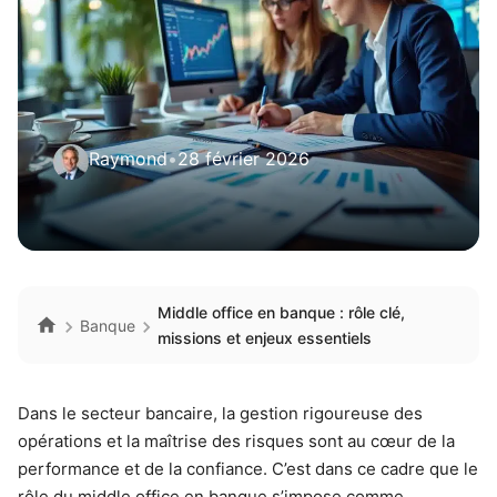
Raymond
•
28 février 2026
Middle office en banque : rôle clé,
Banque
missions et enjeux essentiels
Dans le secteur bancaire, la gestion rigoureuse des
opérations et la maîtrise des risques sont au cœur de la
performance et de la confiance. C’est dans ce cadre que le
rôle du middle office en banque s’impose comme