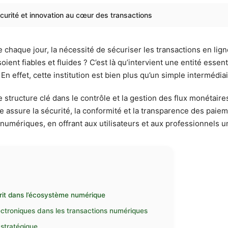
curité et innovation au cœur des transactions
 chaque jour, la nécessité de sécuriser les transactions en lig
ient fiables et fluides ? C’est là qu’intervient une entité ess
n effet, cette institution est bien plus qu’un simple intermédia
structure clé dans le contrôle et la gestion des flux monétaire
lle assure la sécurité, la conformité et la transparence des pai
 numériques, en offrant aux utilisateurs et aux professionnels 
rit dans l’écosystème numérique
lectroniques dans les transactions numériques
 stratégique