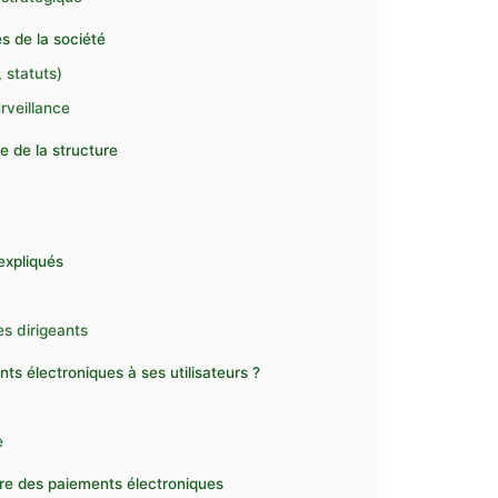
s de la société
 statuts)
rveillance
e de la structure
 expliqués
s dirigeants
ts électroniques à ses utilisateurs ?
e
ière des paiements électroniques