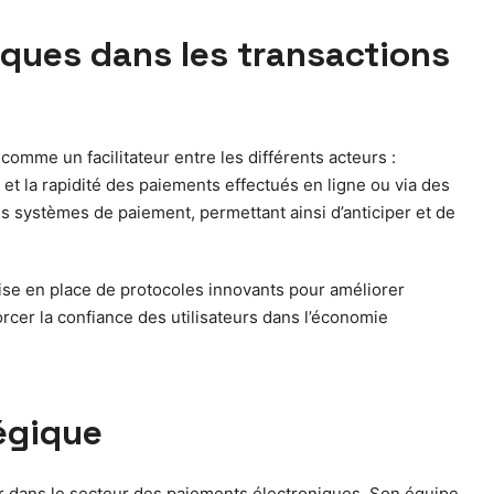
niques dans les transactions
omme un facilitateur entre les différents acteurs :
 et la rapidité des paiements effectués en ligne ou via des
s systèmes de paiement, permettant ainsi d’anticiper et de
 mise en place de protocoles innovants pour améliorer
rcer la confiance des utilisateurs dans l’économie
tégique
r dans le secteur des paiements électroniques. Son équipe