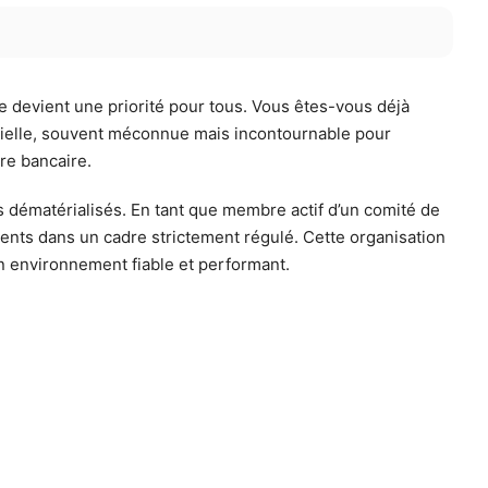
ne devient une priorité pour tous. Vous êtes-vous déjà
entielle, souvent méconnue mais incontournable pour
ire bancaire.
s dématérialisés. En tant que membre actif d’un comité de
ements dans un cadre strictement régulé. Cette organisation
un environnement fiable et performant.