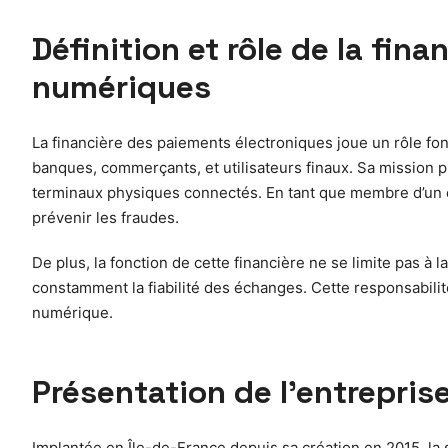
Définition et rôle de la fi
numériques
La financière des paiements électroniques joue un rôle fon
banques, commerçants, et utilisateurs finaux. Sa mission pr
terminaux physiques connectés. En tant que membre d’un co
prévenir les fraudes.
De plus, la fonction de cette financière ne se limite pas à
constamment la fiabilité des échanges. Cette responsabilit
numérique.
Présentation de l’entrepri
Implantée en Île-de-France depuis sa création en 2015, l