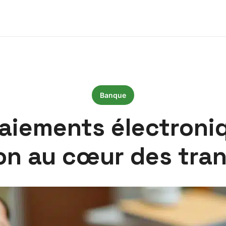
Banque
aiements électroniq
on au cœur des tra