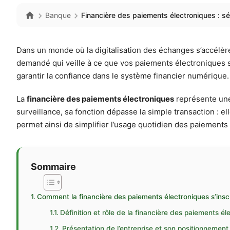
Banque
Financière des paiements électroniques : sé
Dans un monde où la digitalisation des échanges s’accélère
demandé qui veille à ce que vos paiements électroniques so
garantir la confiance dans le système financier numérique. E
La
financière des paiements électroniques
représente une 
surveillance, sa fonction dépasse la simple transaction : e
permet ainsi de simplifier l’usage quotidien des paiements
Sommaire
Comment la financière des paiements électroniques s’insc
Définition et rôle de la financière des paiements é
Présentation de l’entreprise et son positionnement