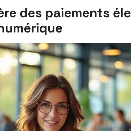
re des paiements élec
 numérique