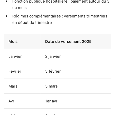
Fonction publique hospitalière : paiement autour du 3
du mois
Régimes complémentaires : versements trimestriels
en début de trimestre
Mois
Date de versement 2025
Janvier
2 janvier
Février
3 février
Mars
3 mars
Avril
1er avril