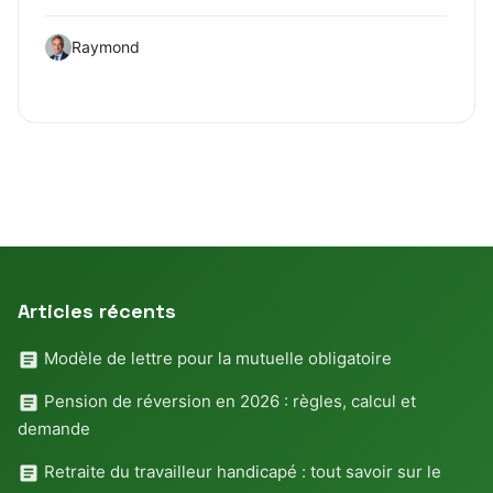
Raymond
Articles récents
Modèle de lettre pour la mutuelle obligatoire
Pension de réversion en 2026 : règles, calcul et
demande
Retraite du travailleur handicapé : tout savoir sur le