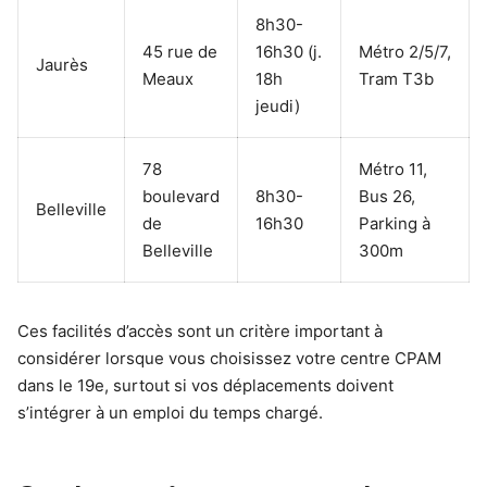
8h30-
45 rue de
16h30 (j.
Métro 2/5/7,
Jaurès
Meaux
18h
Tram T3b
jeudi)
78
Métro 11,
boulevard
8h30-
Bus 26,
Belleville
de
16h30
Parking à
Belleville
300m
Ces facilités d’accès sont un critère important à
considérer lorsque vous choisissez votre centre CPAM
dans le 19e, surtout si vos déplacements doivent
s’intégrer à un emploi du temps chargé.