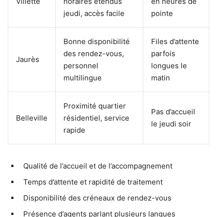
Villette
horaires étendus
en heures de
jeudi, accès facile
pointe
Bonne disponibilité
Files d’attente
des rendez-vous,
parfois
Jaurès
personnel
longues le
multilingue
matin
Proximité quartier
Pas d’accueil
Belleville
résidentiel, service
le jeudi soir
rapide
Qualité de l’accueil et de l’accompagnement
Temps d’attente et rapidité de traitement
Disponibilité des créneaux de rendez-vous
Présence d’agents parlant plusieurs langues