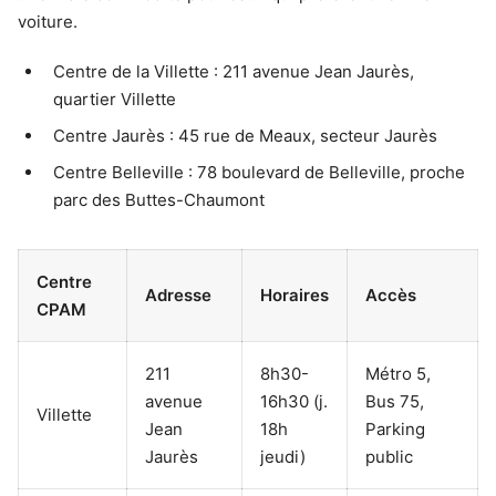
voiture.
Centre de la Villette : 211 avenue Jean Jaurès,
quartier Villette
Centre Jaurès : 45 rue de Meaux, secteur Jaurès
Centre Belleville : 78 boulevard de Belleville, proche
parc des Buttes-Chaumont
Centre
Adresse
Horaires
Accès
CPAM
211
8h30-
Métro 5,
avenue
16h30 (j.
Bus 75,
Villette
Jean
18h
Parking
Jaurès
jeudi)
public