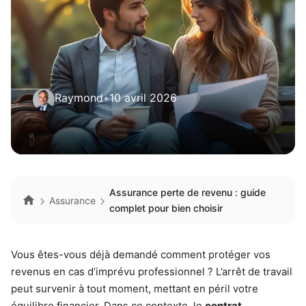
Raymond
•
10 avril 2026
Assurance perte de revenu : guide
Assurance
complet pour bien choisir
Vous êtes-vous déjà demandé comment protéger vos
revenus en cas d’imprévu professionnel ? L’arrêt de travail
peut survenir à tout moment, mettant en péril votre
équilibre financier. Dans ce contexte, le
contrat